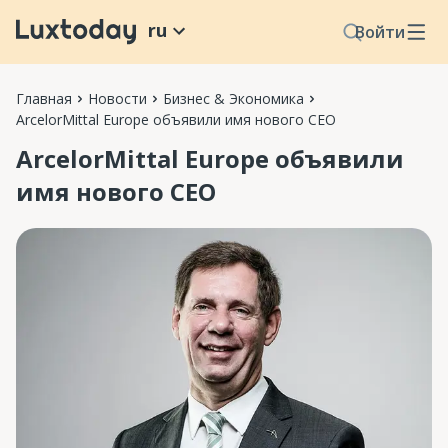
ru
Войти
Главная
Новости
Бизнес & Экономика
ArcelorMittal Europe объявили имя нового CEO
ArcelorMittal Europe объявили
имя нового CEO