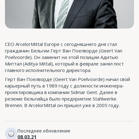
CEO ArcelorMittal Europe с сегодняшнего дня стал
гражданин Бельгии Герт Ван Поелворде (Geert Van
Poelvoorde). Он заменит на этой позиции Адитью
Миттал (Aditya Mittal), который в феврале занял пост
главного исполнительного директора.
Герт Ван Поелворде (Geert Van Poelvoorde) начал свой
карьерный путь в 1989 году с должности инженера-
проектировщика в компании Sidmar Gent. Далее в
резюме бельгийца было предприятие Stahlwerke
Bremen. В ArcelorMittal он пришел уже в 2005 году.
Последнее обновление
08.03.21