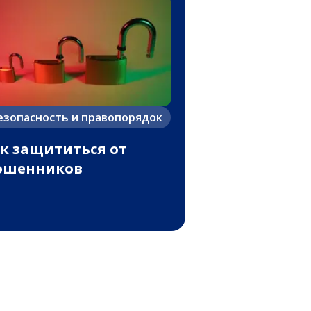
езопасность и правопорядок
к защититься от
ошенников