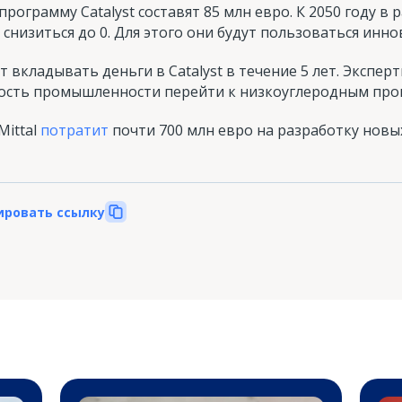
 программу Catalyst составят 85 млн евро. К 2050 году 
снизиться до 0. Для этого они будут пользоваться ин
 вкладывать деньги в Catalyst в течение 5 лет. Экспер
ость промышленности перейти к низкоуглеродным про
Mittal
потратит
почти 700 млн евро на разработку новы
ировать ссылку