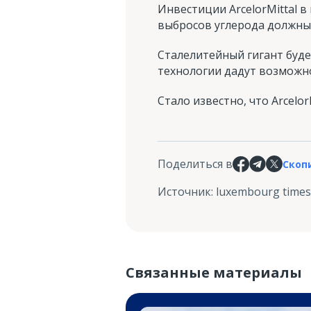
Инвестиции ArcelorMittal в
выбросов углерода должны 
Сталелитейный гигант будет
технологии дадут возможн
Стало известно, что Arcelor
Поделиться в
Скоп
Источник
:
luxembourg times
Связанные материалы