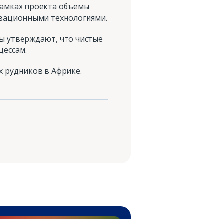
в рамках проекта объемы
новационными технологиями.
ты утверждают, что чистые
цессам.
х рудников в Африке.