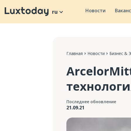
Новости
Вакан
ru
Главная
Новости
Бизнес & 
ArcelorMi
технологи
Последнее обновление
21.09.21