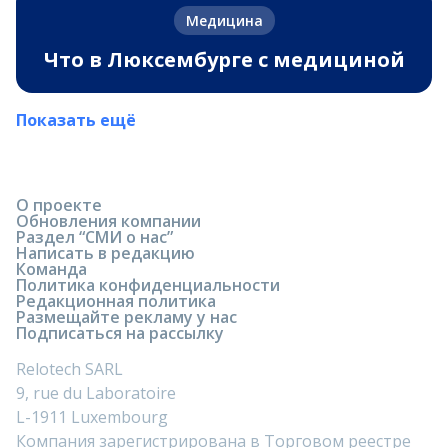
Медицина
Что в Люксембурге с медициной
Показать ещё
О проекте
Обновления компании
Раздел “СМИ о нас”
Написать в редакцию
Команда
Политика конфиденциальности
Редакционная политика
Размещайте рекламу у нас
Подписаться на рассылку
Relotech SARL
9, rue du Laboratoire
L-1911 Luxembourg
Компания зарегистрирована в Торговом реестре