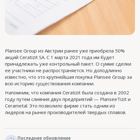
Plansee Group из Австрии ранее уже приобрела 50%
акций Ceratizit SA. С 1 марта 2021 года им будет
принадлежать уже контрольный пакет. О сумме сделки
ее участники не распространяется. Но доподлинно
известно, что это крупнейшая покупка Plansee Group за
всю историю существования компании.
Напомним, что компания Ceratizit была создана в 2002
году путем слияния двух предприятий — PlanseeTizit и
Cerametal. Это позволило фирме стать одним из
лидеров на рынке производителей твердых сплавов.
Последнее обновление