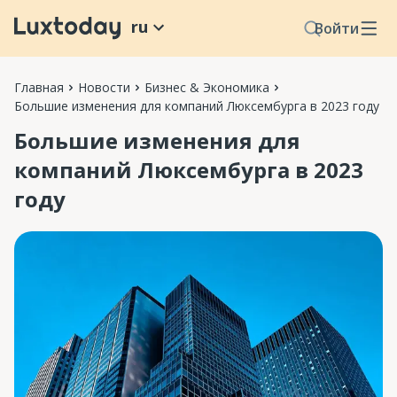
ru
Войти
Главная
Новости
Бизнес & Экономика
Большие изменения для компаний Люксембурга в 2023 году
Большие изменения для
компаний Люксембурга в 2023
году