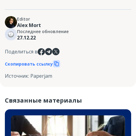
Editor
Alex Mort
Последнее обновление
27.12.22
Поделиться в
Скопировать ссылку
Источник
:
Paperjam
Связанные материалы