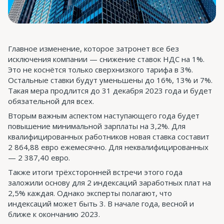
Главное изменение, которое затронет все без
исключения компании — снижение ставок НДС на 1%.
Это не коснётся только сверхнизкого тарифа в 3%.
Остальные ставки будут уменьшены до 16%, 13% и 7%.
Такая мера продлится до 31 декабря 2023 года и будет
обязательной для всех.
Вторым важным аспектом наступающего года будет
повышение минимальной зарплаты на 3,2%. Для
квалифицированных работников новая ставка составит
2 864,88 евро ежемесячно. Для неквалифицированных
— 2 387,40 евро.
Также итоги трёхсторонней встречи этого года
заложили основу для 2 индексаций заработных плат на
2,5% каждая. Однако эксперты полагают, что
индексаций может быть 3. В начале года, весной и
ближе к окончанию 2023.