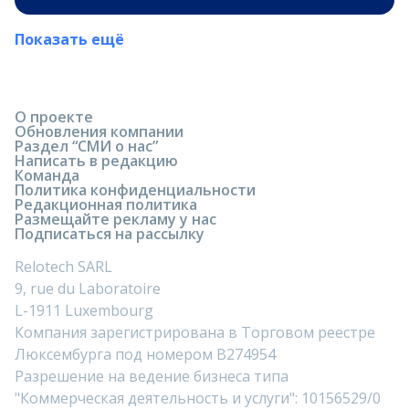
Показать ещё
О проекте
Обновления компании
Раздел “СМИ о нас”
Написать в редакцию
Команда
Политика конфиденциальности
Редакционная политика
Размещайте рекламу у нас
Подписаться на рассылку
Relotech SARL
9, rue du Laboratoire
L-1911 Luxembourg
Компания зарегистрирована в Торговом реестре
Люксембурга под номером B274954
Разрешение на ведение бизнеса типа
"Коммерческая деятельность и услуги": 10156529/0