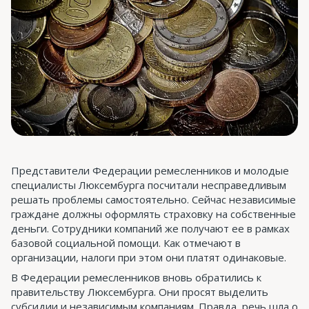
Представители Федерации ремесленников и молодые
специалисты Люксембурга посчитали несправедливым
решать проблемы самостоятельно. Сейчас независимые
граждане должны оформлять страховку на собственные
деньги. Сотрудники компаний же получают ее в рамках
базовой социальной помощи. Как отмечают в
организации, налоги при этом они платят одинаковые.
В Федерации ремесленников вновь обратились к
правительству Люксембурга. Они просят выделить
субсидии и независимым компаниям. Правда, речь шла о