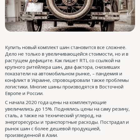
Купить новый комплект шин становится все сложнее.
Дело не только в увеличивающейся стоимости, но и в
растущем дефиците. Как пишет RTL со ссылкой на
крупного ритейлера шин, два фактора, снизивших
показатели на автомобильном рынке, – пандемия и
конфликт в Украине, спровоцировали также проблемы
логистики. Многие шины производятся в Восточной
Европе и России.
С начала 2020 года цены на комплектующие
увеличились до 15%. Поднялись цены на саму резину,
сталь, а также на технический углерод, на
энергоресурсы и транспортные расходы. Пострадал и
рынок шин с более дешевой продукцией,
произведенной в Азии.