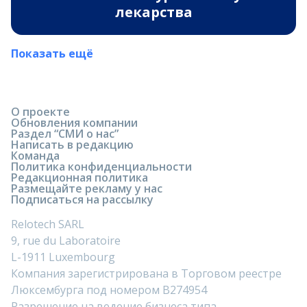
лекарства
Показать ещё
О проекте
Обновления компании
Раздел “СМИ о нас”
Написать в редакцию
Команда
Политика конфиденциальности
Редакционная политика
Размещайте рекламу у нас
Подписаться на рассылку
Relotech SARL
9, rue du Laboratoire
L-1911 Luxembourg
Компания зарегистрирована в Торговом реестре
Люксембурга под номером B274954
Разрешение на ведение бизнеса типа