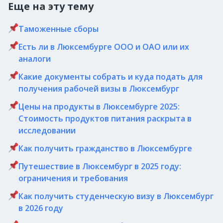
Еще на эту тему
Таможенные сборы
Есть ли в Люксембурге ООО и ОАО или их
аналоги
Какие документы собрать и куда подать для
получения рабочей визы в Люксембург
Цены на продукты в Люксембурге 2025:
Стоимость продуктов питания раскрыта в
исследовании
Как получить гражданство в Люксембурге
Путешествие в Люксембург в 2025 году:
ограничения и требования
Как получить студенческую визу в Люксембург
в 2026 году