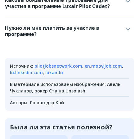
Каковы обязательные требования для
участия в программе Luxair Pilot Cadet?
Нужно ли мне платить за участие в
программе?
Источник
:
pilotjobsnetwork.com
,
en.moovijob.com
,
lu.linkedin.com
,
luxair.lu
В материале использованы изображения
:
Авель
Чукланов, рокер Ста на Unsplash
Авторы
:
Яп ван дэр Кой
Была ли эта статья полезной?