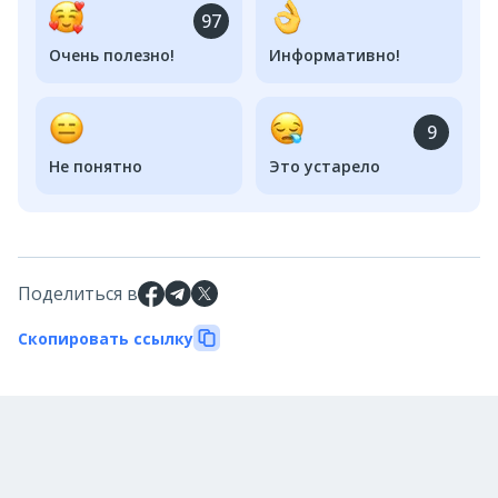
97
Очень полезно!
Информативно!
9
Не понятно
Это устарело
Поделиться в
Скопировать ссылку