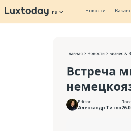
Новости
Вакан
ru
Главная
Новости
Бизнес & 
Встреча м
немецкоя
Editor
Пос
Александр Титов
26.0