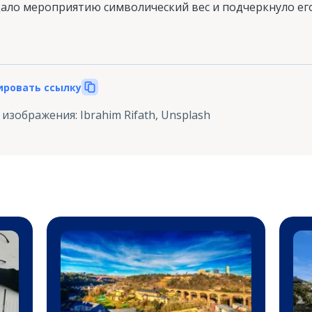
дало мероприятию символический вес и подчеркнуло е
ировать ссылку
 изображения
:
Ibrahim Rifath, Unsplash