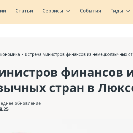
сии
Статьи
Сервисы
События
Гиды
Экономика
Встреча министров финансов из немецкоязычных ст
инистров финансов 
зычных стран в Люкс
леднее обновление
8.25