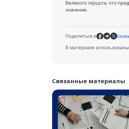
Великого герцога, что при
значение.
Поделиться в
Скоп
В материале использованы
Связанные материалы