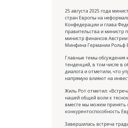
25 августа 2025 года минис
стран Европы на неформал
Конфедерации и глава Федер
правительства и министр п
министр финансов Австрии 
Минфина Германии Рольф Бё
Главные темы обсуждения 
тенденций, в том числе в 
диалога и отметили, что 
напрямую влияют на инвес
Жиль Рот отметил: «Встре
нашей общей воли к тесном
вместе мы можем принять 
конкурентоспособность Евр
Завершилась встреча тради