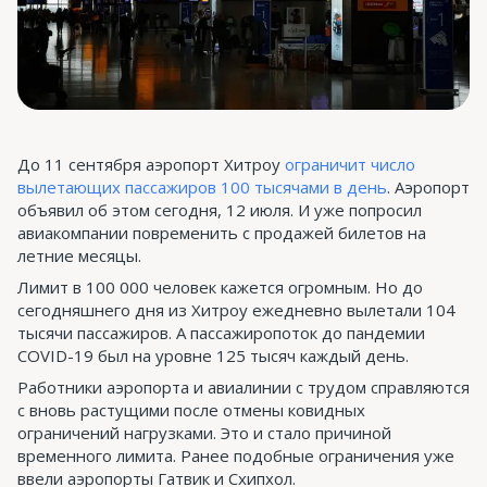
До 11 сентября аэропорт Хитроу
ограничит число
вылетающих пассажиров 100 тысячами в день
. Аэропорт
объявил об этом сегодня, 12 июля. И уже попросил
авиакомпании повременить с продажей билетов на
летние месяцы.
Лимит в 100 000 человек кажется огромным. Но до
сегодняшнего дня из Хитроу ежедневно вылетали 104
тысячи пассажиров. А пассажиропоток до пандемии
COVID-19 был на уровне 125 тысяч каждый день.
Работники аэропорта и авиалинии с трудом справляются
с вновь растущими после отмены ковидных
ограничений нагрузками. Это и стало причиной
временного лимита. Ранее подобные ограничения уже
ввели аэропорты Гатвик и Схипхол.