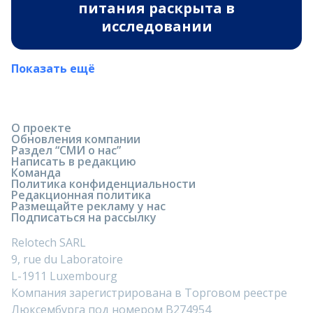
питания раскрыта в
исследовании
Показать ещё
О проекте
Обновления компании
Раздел “СМИ о нас”
Написать в редакцию
Команда
Политика конфиденциальности
Редакционная политика
Размещайте рекламу у нас
Подписаться на рассылку
Relotech SARL
9, rue du Laboratoire
L-1911 Luxembourg
Компания зарегистрирована в Торговом реестре
Люксембурга под номером B274954