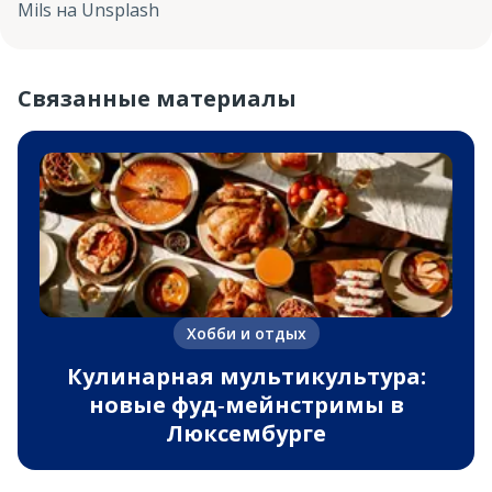
Mils на Unsplash
Связанные материалы
Хобби и отдых
Кулинарная мультикультура:
новые фуд‑мейнстримы в
Люксембурге