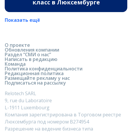
класс в Люксембурге
Показать ещё
О проекте
Обновления компании
Раздел “СМИ о нас”
Написать в редакцию
Команда
Политика конфиденциальности
Редакционная политика
Размещайте рекламу у нас
Подписаться на рассылку
Relotech SARL
9, rue du Laboratoire
L-1911 Luxembourg
Компания зарегистрирована в Торговом реестре
Люксембурга под номером B274954
Разрешение на ведение бизнеса типа