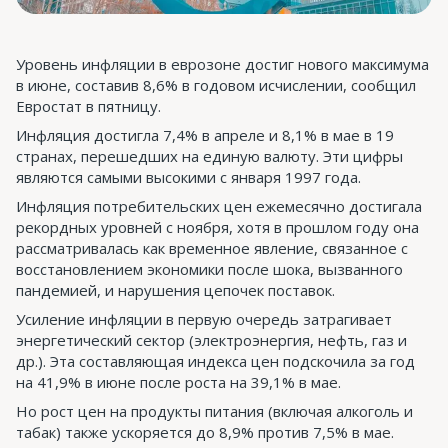
Уровень инфляции в еврозоне достиг нового максимума
в июне, составив 8,6% в годовом исчислении, сообщил
Евростат в пятницу.
Инфляция достигла 7,4% в апреле и 8,1% в мае в 19
странах, перешедших на единую валюту. Эти цифры
являются самыми высокими с января 1997 года.
Инфляция потребительских цен ежемесячно достигала
рекордных уровней с ноября, хотя в прошлом году она
рассматривалась как временное явление, связанное с
восстановлением экономики после шока, вызванного
пандемией, и нарушения цепочек поставок.
Усиление инфляции в первую очередь затрагивает
энергетический сектор (электроэнергия, нефть, газ и
др.). Эта составляющая индекса цен подскочила за год
на 41,9% в июне после роста на 39,1% в мае.
Но рост цен на продукты питания (включая алкоголь и
табак) также ускоряется до 8,9% против 7,5% в мае.