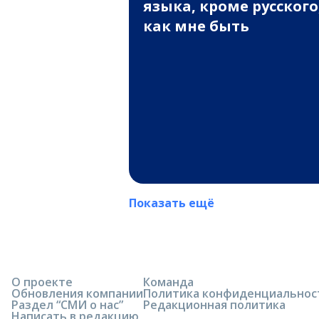
языка, кроме русского
как мне быть
Показать ещё
О проекте
Команда
Обновления компании
Политика конфиденциальнос
Раздел “СМИ о нас”
Редакционная политика
Написать в редакцию