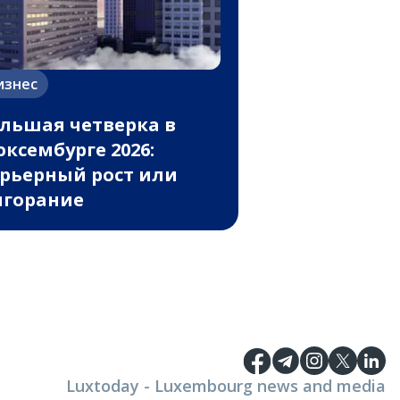
изнес
льшая четверка в
ксембурге 2026:
рьерный рост или
горание
Luxtoday - Luxembourg news and media