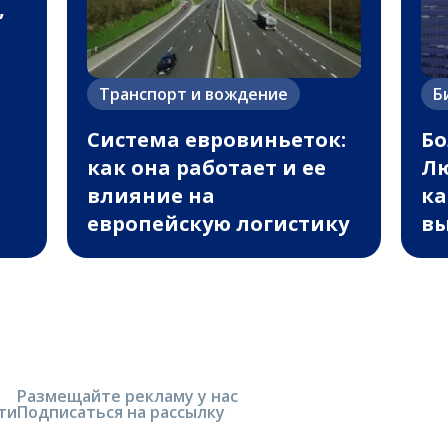
,
Транспорт и вождение
Б
Система евровиньеток:
Бо
как она работает и ее
Лю
влияние на
ка
европейскую логистику
вы
Размещайте рекламу у нас
ти
Подписаться на рассылку