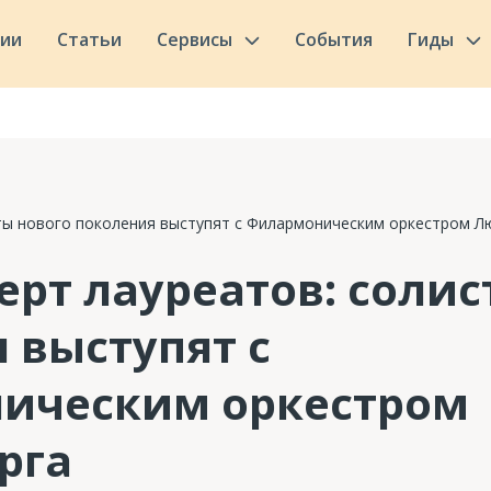
сии
Статьи
Сервисы
События
Гиды
сты нового поколения выступят с Филармоническим оркестром Л
ерт лауреатов: солис
 выступят с
ическим оркестром
рга