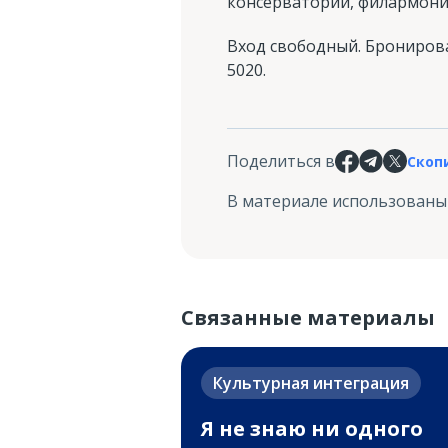
консерваторий, филармонич
Вход свободный. Бронировани
5020.
Поделиться в
Скоп
В материале использованы
Связанные материалы
Культурная интеграция
Я не знаю ни одного