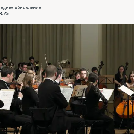
леднее обновление
3.25