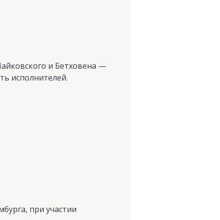
Чайковского и Бетховена —
ть исполнителей.
бурга, при участии