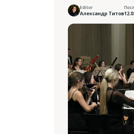
Editor
Пос
Александр Титов
12.0