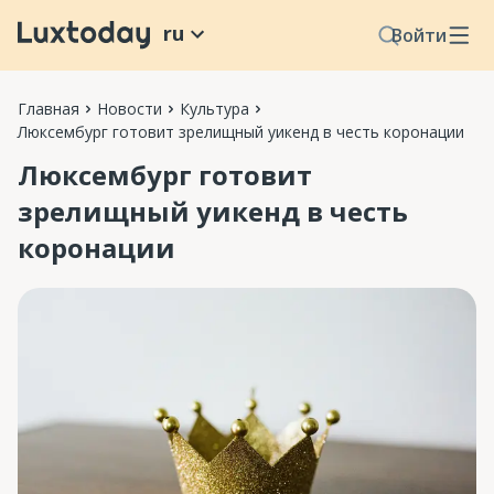
ru
Войти
Главная
Новости
Культура
Люксембург готовит зрелищный уикенд в честь коронации
Люксембург готовит
зрелищный уикенд в честь
коронации