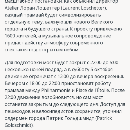
масштабной постановки. Как объяснил директор
Atelier Лоран Лошеттер (Laurent Loschetter),
каждый трамвай будет символизировать
отдельную тему, важную для нового Великого
герцога и будущего страны. К проекту привлечено
1600 жителей, а музыкальное сопровождение
придаст действу атмосферу современного
спектакля под открытым небом.
Для подготовки мост будет закрыт с 22:00 до 5:00
несколько ночей подряд, а в субботу 5 октября
движение ограничат с 13:00 до вечера воскресенья.
Вечером с 18:00 до 22:00 приостановят работу
трамвая между Philharmonie и Place de l'Étoile. После
22:00 движение возобновится, но сам мост
останется закрытым до следующего дня. Доступ для
пешеходов и велосипедистов сохранится, уточнил
олдермен города Патрик Гольдшмидт (Patrick
Goldschmidt).