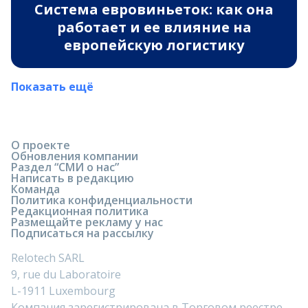
Система евровиньеток: как она
работает и ее влияние на
европейскую логистику
Показать ещё
О проекте
Обновления компании
Раздел “СМИ о нас”
Написать в редакцию
Команда
Политика конфиденциальности
Редакционная политика
Размещайте рекламу у нас
Подписаться на рассылку
Relotech SARL
9, rue du Laboratoire
L-1911 Luxembourg
Компания зарегистрирована в Торговом реестре