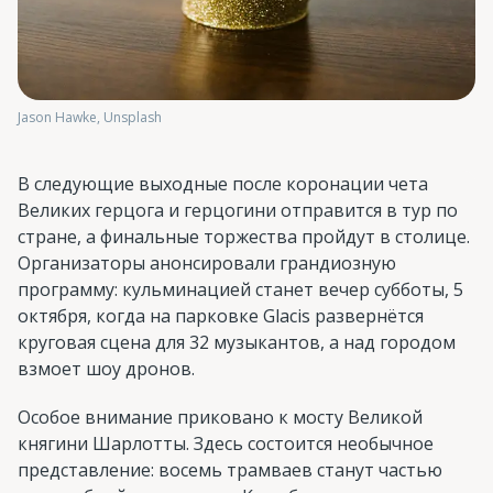
Jason Hawke, Unsplash
В следующие выходные после коронации чета
Великих герцога и герцогини отправится в тур по
стране, а финальные торжества пройдут в столице.
Организаторы анонсировали грандиозную
программу: кульминацией станет вечер субботы, 5
октября, когда на парковке Glacis развернётся
круговая сцена для 32 музыкантов, а над городом
взмоет шоу дронов.
Особое внимание приковано к мосту Великой
княгини Шарлотты. Здесь состоится необычное
представление: восемь трамваев станут частью