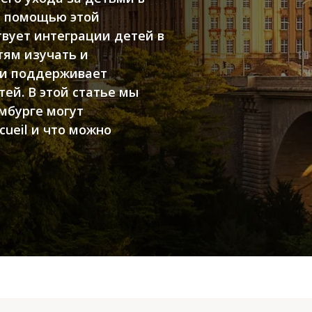
С помощью этой
вует интеграции детей в
тям изучать и
 и поддерживает
ей. В этой статье мы
мбурге могут
cueil и что можно