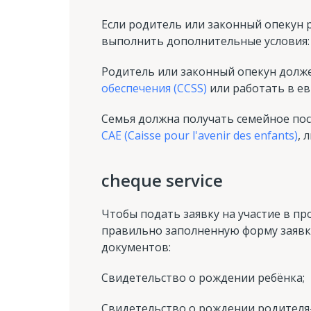
Если родитель или законный опекун 
выполнить дополнительные условия:
Родитель или законный опекун долже
обеспечения (CCSS)
или работать в е
Семья должна получать семейное пос
CAE (Caisse pour l'avenir des enfants)
, 
cheque service
Чтобы подать заявку на участие в п
правильно заполненную форму заявк
документов:
Свидетельство о рождении ребёнка;
Свидетельство о рождении родителя-