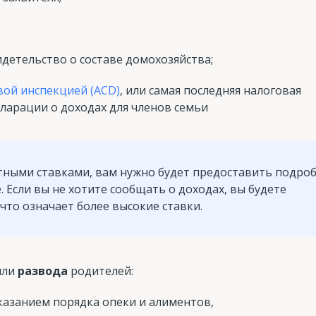
детельство о составе домохозяйства;
вой инспекцией (ACD)
, или самая последняя налоговая
кларации о доходах для членов семьи
тными ставками, вам нужно будет предоставить подро
Если вы не хотите сообщать о доходах, вы будете
что означает более высокие ставки.
или
развода
родителей:
указанием порядка опеки и алиментов,