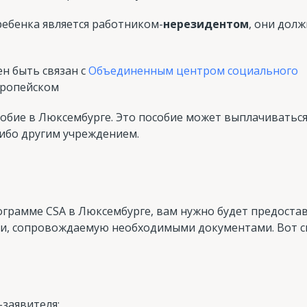
ребенка является работником-
нерезидентом
, они дол
н быть связан с
Объединенным центром социального
вропейском
обие в Люксембурге. Это пособие может выплачиваться
либо другим учреждением.
рограмме CSA в Люксембурге, вам нужно будет предоста
и, сопровождаемую необходимыми документами. Вот с
заявителя;