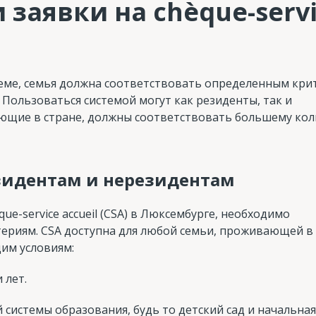
 заявки на chèque-serv
теме, семья должна соответствовать определенным кри
 Пользоваться системой могут как резиденты, так и
ающие в стране, должны соответствовать большему кол
езидентам и нерезидентам
e-service accueil (CSA) в Люксембурге, необходимо
ериям. CSA доступна для любой семьи, проживающей в
им условиям:
 лет.
системы образования, будь то детский сад и начальная