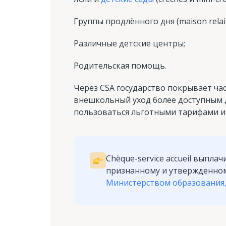
Группы продлённого дня (maison relais
Различные детские центры;
Родительская помощь.
Через CSA государство покрывает час
внешкольный уход более доступным 
пользоваться льготными тарифами и
Chèque-service accueil выпл
признанному и утвержденному 
Министерством образования,