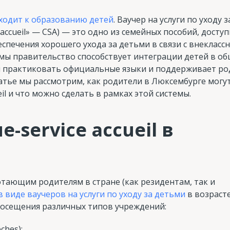
ходит к образованию детей
. Ваучер на услуги по уходу 
 accueil» — CSA) — это одно из семейных пособий, досту
спечения хорошего ухода за детьми в связи с внекласс
мы правительство способствует интеграции детей в об
и практиковать официальные языки и поддерживает ро
татье мы рассмотрим, как родители в Люксембурге могу
il и что можно сделать в рамках этой системы.
-service accueil в
тающим родителям в стране (как резидентам, так и
виде ваучеров на услуги по уходу за детьми
в возрасте
 посещения различных типов учреждений:
ches);