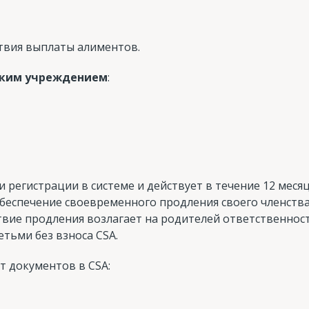
ствия выплаты алиментов.
ским учреждением
:
 регистрации в системе и действует в течение 12 месяц
обеспечение своевременного продления своего членства
ствие продления возлагает на родителей ответственност
етьми без взноса CSA.
т документов в CSA: