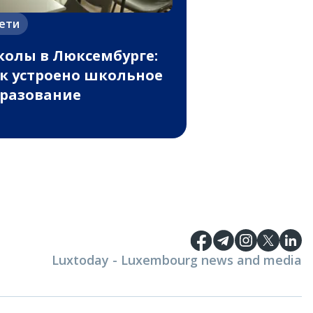
ети
олы в Люксембурге:
к устроено школьное
разование
Luxtoday - Luxembourg news and media