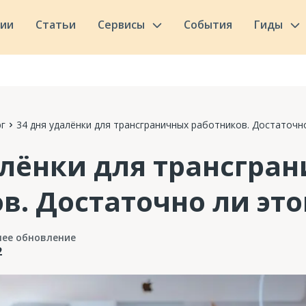
сии
Статьи
Сервисы
События
Гиды
г
34 дня удалёнки для трансграничных работников. Достаточно
алёнки для трансгра
в. Достаточно ли это
нее обновление
2