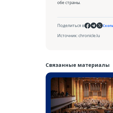
обе страны.
Поделиться в
Скоп
Источник
:
chronicle.lu
Связанные материалы