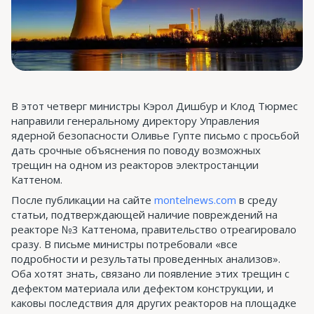
В этот четверг министры Кэрол Дишбур и Клод Тюрмес
направили генеральному директору Управления
ядерной безопасности Оливье Гупте письмо с просьбой
дать срочные объяснения по поводу возможных
трещин на одном из реакторов электростанции
Каттеном.
После публикации на сайте
montelnews.com
в среду
статьи, подтверждающей наличие повреждений на
реакторе №3 Каттенома, правительство отреагировало
сразу. В письме министры потребовали «все
подробности и результаты проведенных анализов».
Оба хотят знать, связано ли появление этих трещин с
дефектом материала или дефектом конструкции, и
каковы последствия для других реакторов на площадке