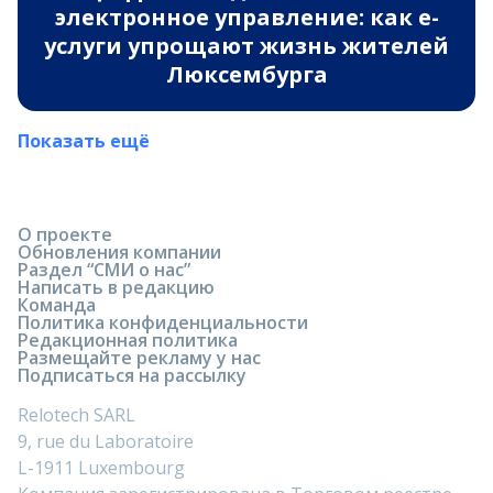
электронное управление: как e-
услуги упрощают жизнь жителей
Люксембурга
Показать ещё
О проекте
Обновления компании
Раздел “СМИ о нас”
Написать в редакцию
Команда
Политика конфиденциальности
Редакционная политика
Размещайте рекламу у нас
Подписаться на рассылку
Relotech SARL
9, rue du Laboratoire
L-1911 Luxembourg