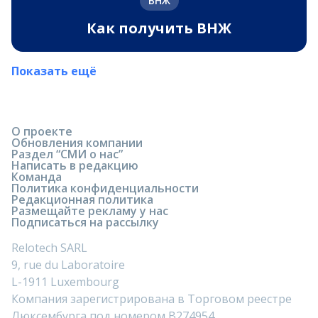
ВНЖ
Как получить ВНЖ
Показать ещё
О проекте
Обновления компании
Раздел “СМИ о нас”
Написать в редакцию
Команда
Политика конфиденциальности
Редакционная политика
Размещайте рекламу у нас
Подписаться на рассылку
Relotech SARL
9, rue du Laboratoire
L-1911 Luxembourg
Компания зарегистрирована в Торговом реестре
Люксембурга под номером B274954