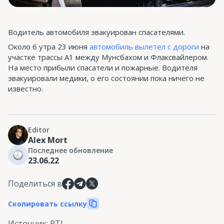
Водитель автомобиля эвакуирован спасателями.
Около 6 утра 23 июня
автомобиль вылетел с дороги
на
участке трассы А1 между Мунсбахом и Флаксвайлером.
На место прибыли спасатели и пожарные. Водителя
эвакуировали медики, о его состоянии пока ничего не
известно.
Editor
Alex Mort
Последнее обновление
23.06.22
Поделиться в
Скопировать ссылку
Источник
:
RTL