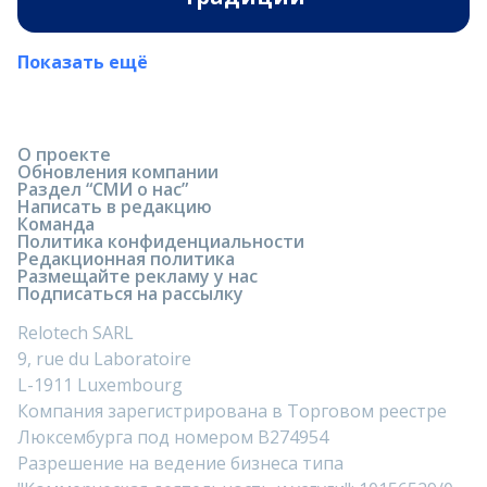
Показать ещё
О проекте
Обновления компании
Раздел “СМИ о нас”
Написать в редакцию
Команда
Политика конфиденциальности
Редакционная политика
Размещайте рекламу у нас
Подписаться на рассылку
Relotech SARL
9, rue du Laboratoire
L-1911 Luxembourg
Компания зарегистрирована в Торговом реестре
Люксембурга под номером B274954
Разрешение на ведение бизнеса типа