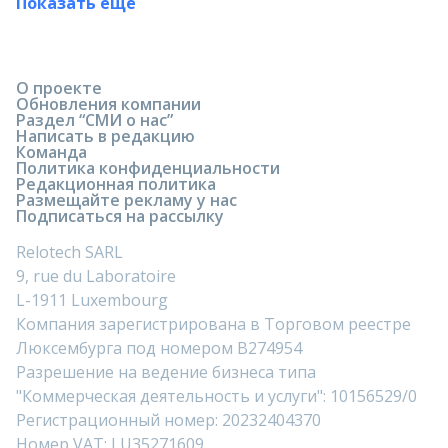
Показать ещё
О проекте
Обновления компании
Раздел “СМИ о нас”
Написать в редакцию
Команда
Политика конфиденциальности
Редакционная политика
Размещайте рекламу у нас
Подписаться на рассылку
Relotech SARL
9, rue du Laboratoire
L-1911 Luxembourg
Компания зарегистрирована в Торговом реестре
Люксембурга под номером B274954
Разрешение на ведение бизнеса типа
"Коммерческая деятельность и услуги": 10156529/0
Регистрационный номер: 20232404370
Номер VAT: LU35271609