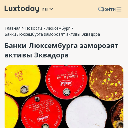
ru
Войти
Главная
Новости
Люксембург
Банки Люксембурга заморозят активы Эквадора
Банки Люксембурга заморозят
активы Эквадора