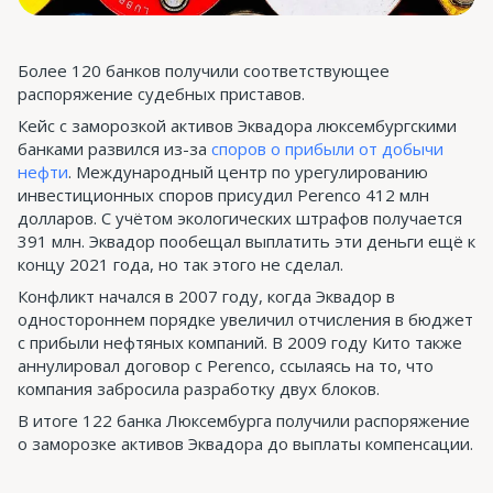
Более 120 банков получили соответствующее
распоряжение судебных приставов.
Кейс с заморозкой активов Эквадора люксембургскими
банками развился из-за
споров о прибыли от добычи
нефти
. Международный центр по урегулированию
инвестиционных споров присудил Perencо 412 млн
долларов. С учётом экологических штрафов получается
391 млн. Эквадор пообещал выплатить эти деньги ещё к
концу 2021 года, но так этого не сделал.
Конфликт начался в 2007 году, когда Эквадор в
одностороннем порядке увеличил отчисления в бюджет
с прибыли нефтяных компаний. В 2009 году Кито также
аннулировал договор с Perenco, ссылаясь на то, что
компания забросила разработку двух блоков.
В итоге 122 банка Люксембурга получили распоряжение
о заморозке активов Эквадора до выплаты компенсации.