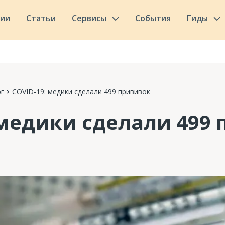
сии
Статьи
Сервисы
События
Гиды
г
COVID-19: медики сделали 499 прививок
 медики сделали 499