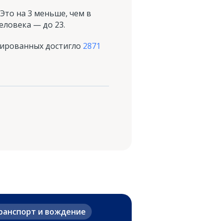
то на 3 меньше, чем в
еловека — до 23.
нированных достигло
2871
ранспорт и вождение