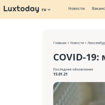
Новости
Вакан
ru
Главная
Новости
Люксембур
COVID-19:
Последнее обновление
15.01.21