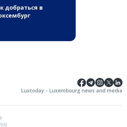
к добраться в
ксембург
Luxtoday - Luxembourg news and media
4
9/0