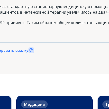
йчас стандартную стационарную медицинскую помощь. Э
пациентов в интенсивной терапии увеличилось на два ч
 499 прививок. Таким образом общее количество вакци
ировать ссылку
Медицина
Т