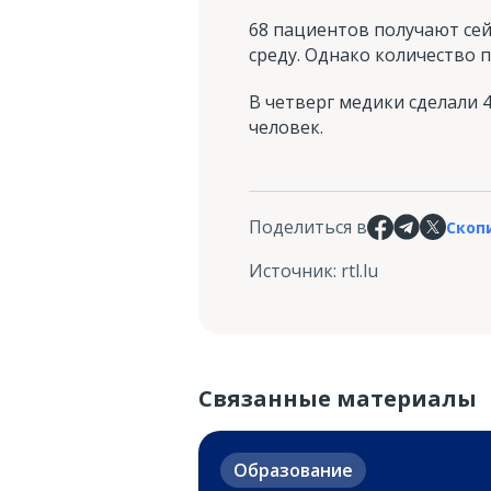
68 пациентов получают се
среду. Однако количество 
В четверг медики сделали
человек.
Поделиться в
Скоп
Источник
:
rtl.lu
Связанные материалы
Образование