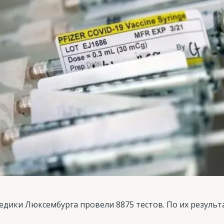
едики Люксембурга провели 8875 тестов. По их результ