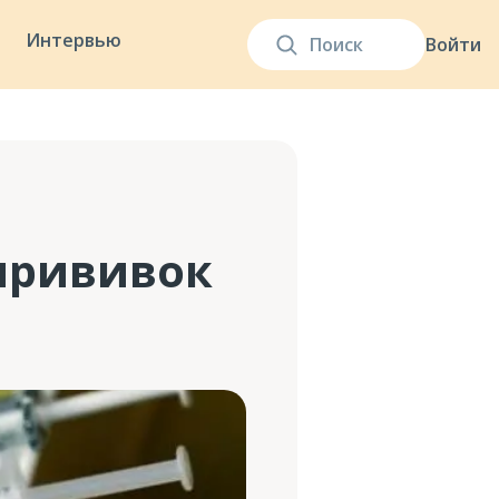
Интервью
Войти
 прививок