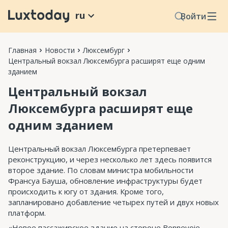
ru
Войти
Главная
Новости
Люксембург
Центральный вокзал Люксембурга расширят еще одним
зданием
Центральный вокзал
Люксембурга расширят еще
одним зданием
Центральный вокзал Люксембурга претерпевает
реконструкцию, и через несколько лет здесь появится
второе здание. По словам министра мобильности
Франсуа Бауша, обновление инфраструктуры будет
происходить к югу от здания. Кроме того,
запланировано добавление четырех путей и двух новых
платформ.
«Новое пассажирское здание на стороне Bonnevoie