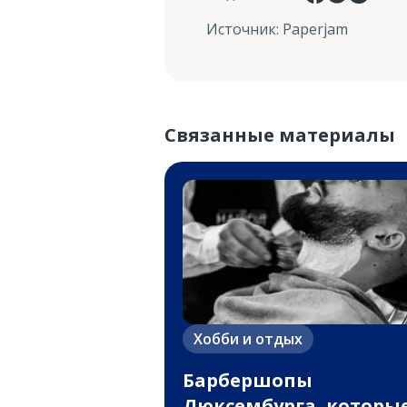
Источник
:
Paperjam
Связанные материалы
Хобби и отдых
Барбершопы
Люксембурга, которы