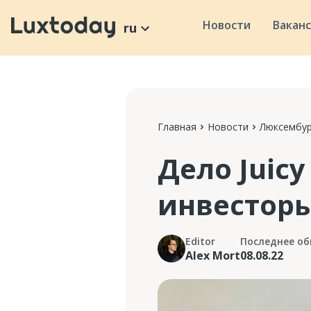
Новости
Вакан
ru
Главная
Новости
Люксембур
Дело Juicy
инвестор
Editor
Последнее об
Alex Mort
08.08.22