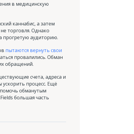
жения в медицинскую
ский каннабис, а затем
 не торговля. Однако
па прогретую аудиторию.
ров
пытаются вернуть свои
заться провалились. Обман
их обращений.
уществующие счета, адреса и
 ускорить процесс. Ещё
т помочь обманутым
Fields большая часть