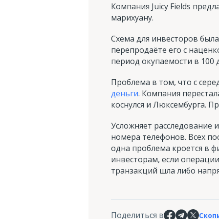
Компания Juicy Fields пре
марихуану.
Схема для инвесторов была
перепродаёте его с наценко
период окупаемости в 100 
Проблема в том, что с сере
деньги
. Компания перестал
коснулся и Люксембурга. 
Усложняет расследование и 
номера телефонов. Всех по
одна проблема кроется в 
инвесторам, если операции 
транзакций шла либо напр
Поделиться в
Скоп