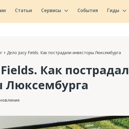
сии
Статьи
Сервисы
События
Гиды
г
Дело Juicy Fields. Как пострадали инвесторы Люксембурга
 Fields. Как пострада
ы Люксембурга
новление