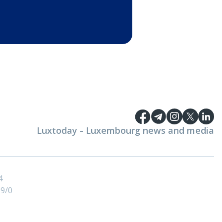
Luxtoday - Luxembourg news and media
4
9/0