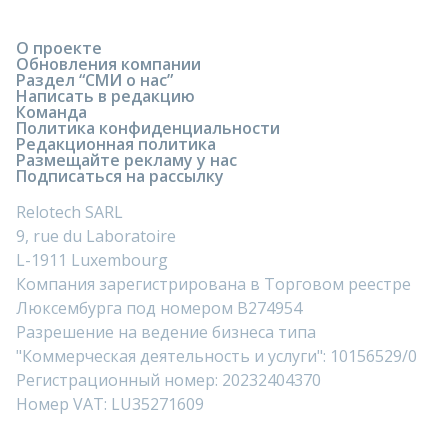
О проекте
Обновления компании
Раздел “СМИ о нас”
Написать в редакцию
Команда
Политика конфиденциальности
Редакционная политика
Размещайте рекламу у нас
Подписаться на рассылку
Relotech SARL
9, rue du Laboratoire
L-1911 Luxembourg
Компания зарегистрирована в Торговом реестре
Люксембурга под номером B274954
Разрешение на ведение бизнеса типа
"Коммерческая деятельность и услуги": 10156529/0
Регистрационный номер: 20232404370
Номер VAT: LU35271609