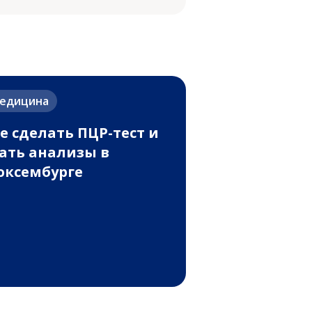
едицина
е сделать ПЦР-тест и
ать анализы в
ксембурге