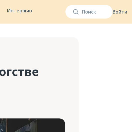
Интервью
Войти
огстве