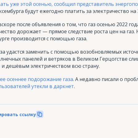
ать уже этой осенью, сообщил представитель энергоп
ембурга будут ежегодно платить за электричество на 
скоре после объявления о том, что газ осенью 2022 год
ичество дорожает — прямое следствие роста цен на газ.
урге производится с помощью газа.
за удастся заменить с помощью возобновляемых источн
лнечных панелей и ветряков в Великом Герцогстве сл
 и дешёвым электричеством всю страну.
ее осеннее подорожание газа
. А недавно писали о про
льзователей утекли в даркнет
.
ировать ссылку