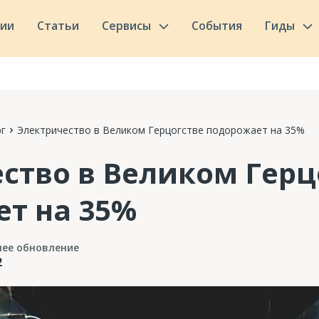
сии
Статьи
Сервисы
События
Гиды
г
Электричество в Великом Герцогстве подорожает на 35%
ство в Великом Герц
т на 35%
нее обновление
2