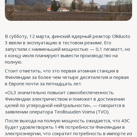
В субботу, 12 марта, финский ядерный реактор Olkiluoto
3 ввели в эксплуатацию в тестовом режиме. Его
запустили с наименьшей мощностью — 0,1 гигаватт, но
к концу июля планируют вывести производство на
полную.
Стоит отметить, что это первая атомная станция в
Финляндии за более чем четыре десятилетия и первая
в Европе почти за пятнадцать лет.
«OL3 значительно повысит самообеспеченность
Финляндии электричеством и поможет в достижении
целей по углеродной нейтральности», — говорится в
заявлении оператора Teollisuuden Voima (TVO).
После выхода на полную мощность ожидается, что АЭС
будет удовлетворять 14% потребности Финляндии в
электроэнергии, что сократит потребность в импорте из