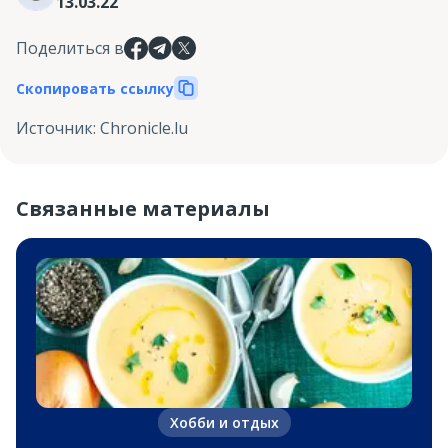
13.03.22
Поделиться в
Скопировать ссылку
Источник
:
Сhronicle.lu
Связанные материалы
Хобби и отдых