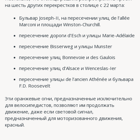
на шесть других перекрестков в столице с 22 марта:
Бульвар Joseph-II, на пересечении улиц de l’allée
Marconi и площади Winston-Churchill.
пересечение дороги d’Esch и улицы Marie-Adélaide
пересечение Bisserweg и улицы Munster
пересечение улиц Bonnevoie и des Gaulois
пересечение улиц d’Alsace и Wenceslas-Ier
пересечение улицы de l’ancien Athénée и бульвара
F.D. Roosevelt
Эти оранжевые огни, предназначенные исключительно
для велосипедистов, позволяют им продолжать
движение, даже если световой сигнал,
предназначенный для моторизованного движения,
красный.