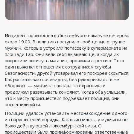
Инцидент произошел в Люксембурге накануне вечером,
около 19.00. В полицию поступило сообщение о группе
мужчин, которые устроили потасовку в супермаркете на
площади Гар. Они вели себя вызывающе, а когда их
попросили покинуть магазин, проявили агрессию. Пока
один выяснял отношения с сотрудником службы
безопасности, другой уговаривал его поскорее скрыться.
Как рассказывают очевидцы, без рукоприкладств не
обошлось — мужчина нападал на охранника и
продолжал развязывать конфликт. Когда оба услышали,
что к месту происшествия подъезжает полиция, они
поспешили уйти.
Полиции удалось установить местонахождение одного
из нарушителей порядка. Как выяснилось, у мужчины не
было действующей люксембургской визы. О
происшествии были проинформированы ответственные