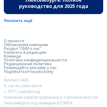
руководство для 2025 года
Показать ещё
О проекте
Обновления компании
Раздел “СМИ о нас”
Написать в редакцию
Команда
Политика конфиденциальности
Редакционная политика
Размещайте рекламу у нас
Подписаться на рассылку
Relotech SARL
9, rue du Laboratoire
L-1911 Luxembourg
Компания зарегистрирована в Торговом реестре
Люксембурга под номером B274954