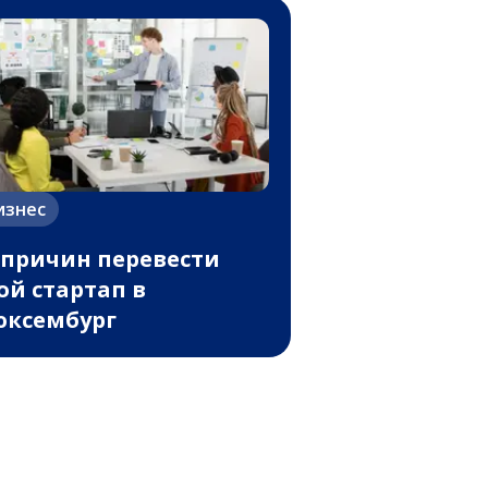
изнес
 причин перевести
ой стартап в
ксембург