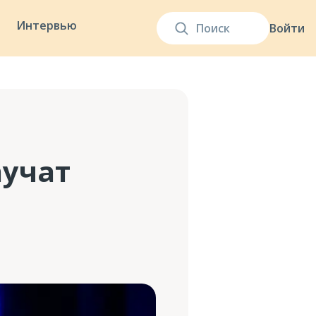
Интервью
Войти
аучат