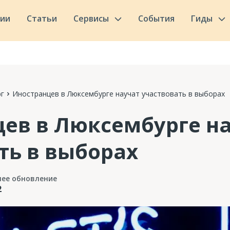
сии
Статьи
Сервисы
События
Гиды
г
Иностранцев в Люксембурге научат участвовать в выборах
ев в Люксембурге н
ть в выборах
нее обновление
2