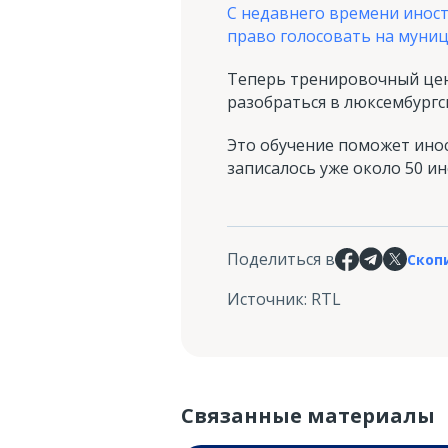
С недавнего времени инос
право голосовать на муни
Теперь тренировочный цен
разобраться в люксембургс
Это обучение поможет инос
записалось уже около 50 ин
Поделиться в
Скоп
Источник
:
RTL
Связанные материалы