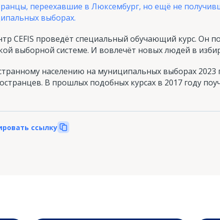
транцы, переехавшие в Люксембург, но ещё не получив
ципальных выборах.
тр CEFIS проведёт специальный обучающий курс. Он 
кой выборной системе. И вовлечёт новых людей в изби
транному населению на муниципальных выборах 2023 го
остранцев. В прошлых подобных курсах в 2017 году поу
ировать ссылку