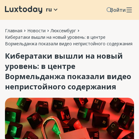
ru
Войти
Главная
Новости
Люксембург
Кибератаки вышли на новый уровень: в центре
Вормельданжа показали видео непристойного содержания
Кибератаки вышли на новый
уровень: в центре
Вормельданжа показали видео
непристойного содержания