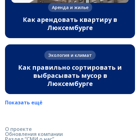
Аренда и жилье
Как арендовать квартиру в
Люксембурге
Экология и климат
Как правильно сортировать и
выбрасывать мусор в
Люксембурге
Показать ещё
О проекте
Обновления компании
Раздел “СМИ о нас”