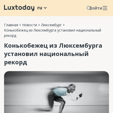
ru
Войти
Главная
Новости
Люксембург
Конькобежец из Люксембурга установил национальный
рекорд
Конькобежец из Люксембурга
установил национальный
рекорд