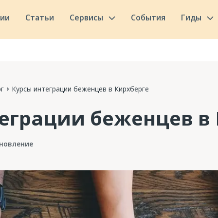
сии
Статьи
Сервисы
События
Гиды
г
Курсы интеграции беженцев в Кирхберге
еграции беженцев в 
новление