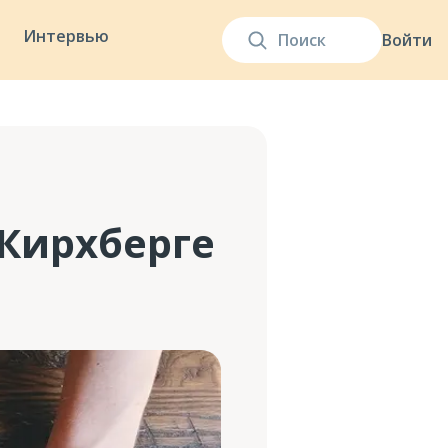
Интервью
Войти
Кирхберге