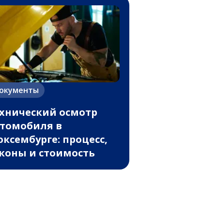
окументы
хнический осмотр
томобиля в
ксембурге: процесс,
коны и стоимость