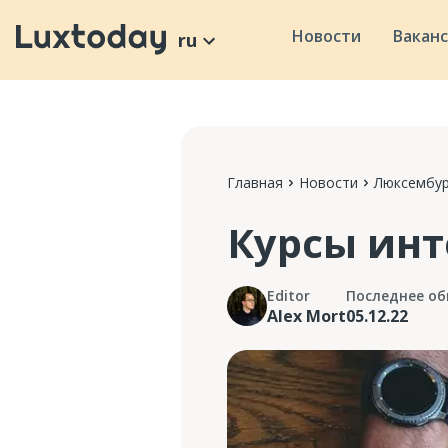
Новости
Вакан
ru
Главная
Новости
Люксембур
Курсы инт
Editor
Последнее об
Alex Mort
05.12.22