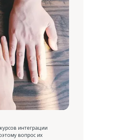
 курсов интеграции
оэтому вопрос их