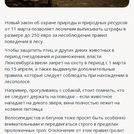
Новый закон об охране природы и природных ресурсов
от 11 марта позволяет лесничим выписывать штрафы в
размере до 250 евро за несоблюдение правил
поведения в лесу.
Чтобы защитить птиц и других диких животных в
период гнездования и размножения, власти
Люксембурга ввели запрет на охоту в период с 1 марта
по 15 апреля, а также выдвинули дополнительные
правила, которые следует соблюдать при нахождении в
лесополосе.
Например, прогуливаясь с собакой, стоит помнить, что
ее следует держать на поводке – если животное
нападает на дикого зверя, вина полностью лежит на
хозяине питомца.
Велосипедистов и бегунов тоже просят быть особенно
внимательными и передвигаться строго в пределах
проложенных троп. Отклонение от этих правил грозит