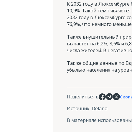
К 2032 году в Люксембурге 
10,9%. Такой темп является
2032 году в Люксембурге со
76,9%, что немного меньше
Также внушительный прирос
вырастет на 6,2%, 8,6% и 6
числа жителей. В негативн
Также общие данные по Евр
убылью населения на уровн
Поделиться в
Скоп
Источник
:
Delano
В материале использованы