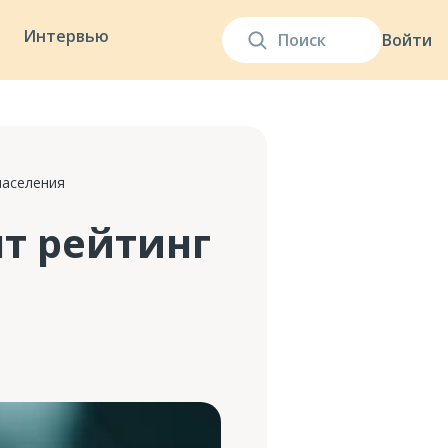
Интервью
Войти
населения
т рейтинг