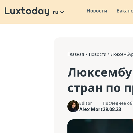
Новости
Вакан
ru
Главная
Новости
Люксембур
Люксембур
стран по 
Editor
Последнее об
Alex Mort
29.08.23