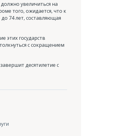
о должно увеличиться на
оме того, ожидается, что к
5 до 74 лет, составляющая
е этих государств
 столкнуться с сокращением
 завершит десятилетие с
руги