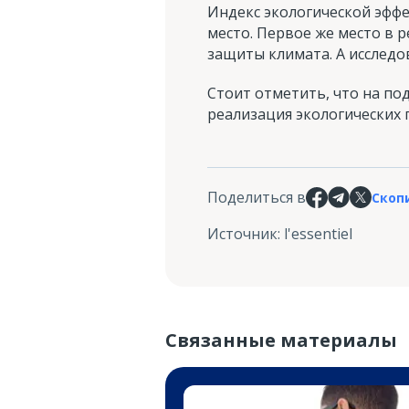
Индекс экологической эффек
место. Первое же место в 
защиты климата. А исследо
Стоит отметить, что на по
реализация экологических 
Поделиться в
Скоп
Источник
:
l'essentiel
Связанные материалы