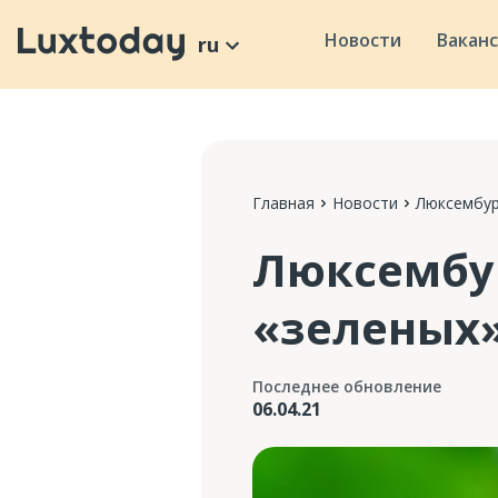
Новости
Вакан
ru
Главная
Новости
Люксембур
Люксембур
«зеленых»
Последнее обновление
06.04.21