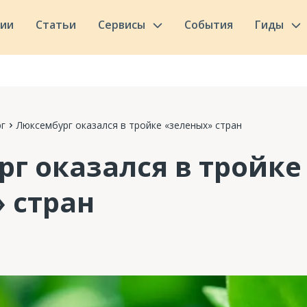
сии
Статьи
Сервисы
События
Гиды
г
Люксембург оказался в тройке «зеленых» стран
г оказался в тройке
 стран