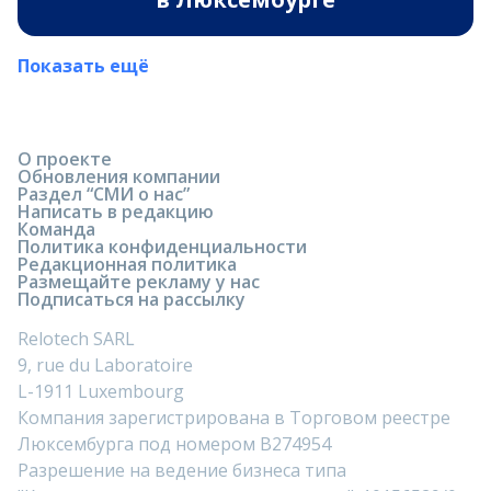
Показать ещё
О проекте
Обновления компании
Раздел “СМИ о нас”
Написать в редакцию
Команда
Политика конфиденциальности
Редакционная политика
Размещайте рекламу у нас
Подписаться на рассылку
Relotech SARL
9, rue du Laboratoire
L-1911 Luxembourg
Компания зарегистрирована в Торговом реестре
Люксембурга под номером B274954
Разрешение на ведение бизнеса типа