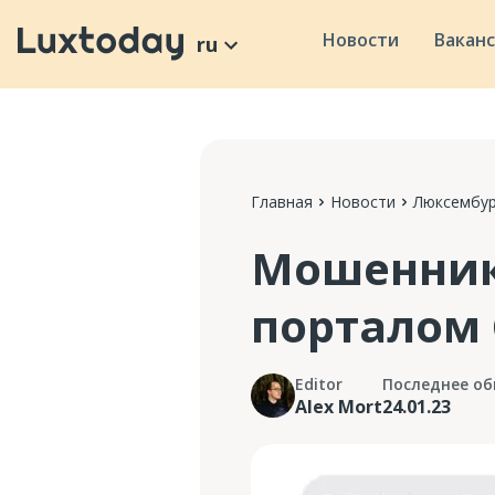
Новости
Вакан
ru
Главная
Новости
Люксембур
Мошенник
порталом 
Editor
Последнее об
Alex Mort
24.01.23