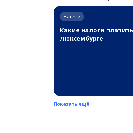
Налоги
Какие налоги платить
Люксембурге
Показать ещё