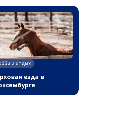
обби и отдых
рховая езда в
ксембурге