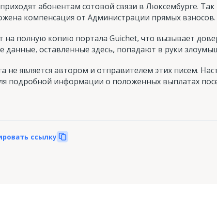
 приходят абонентам сотовой связи в Люксембурге. Та
ложена компенсация от Администрации прямых взносов.
т на полную копию портала Guichet, что вызывает дове
е данные, оставленные здесь, попадают в руки злоумы
 не является автором и отправителем этих писем. Нас
 Для подробной информации о положенных выплатах по
ировать ссылку