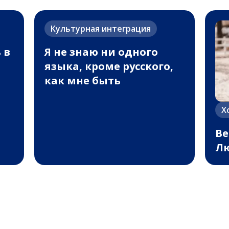
Культурная интеграция
 в
Я не знаю ни одного
языка, кроме русского,
как мне быть
Х
Ве
Лю