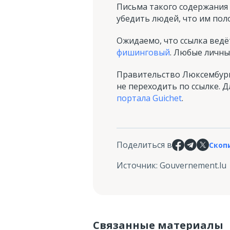
Письма такого содержания
убедить людей, что им по
Ожидаемо, что ссылка ведё
фишинговый
. Любые личны
Правительство Люксембурга
не переходить по ссылке.
портала Guichet
.
Поделиться в
Скоп
Источник
:
Gouvernement.lu
Связанные материалы