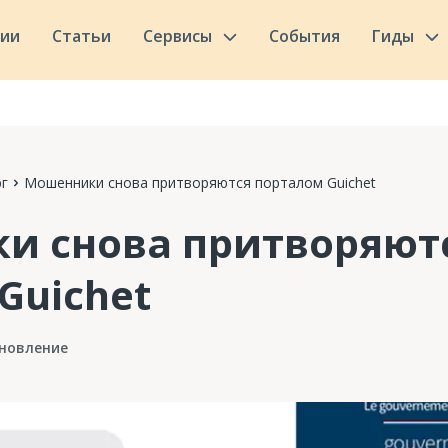
сии
Статьи
Сервисы
События
Гиды
г
Мошенники снова притворяются порталом Guichet
и снова притворяют
Guichet
новление