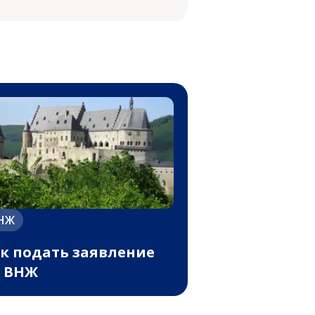
НЖ
к подать заявление
 ВНЖ