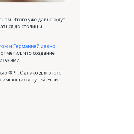
ном. Этого уже давно ждут
раться до столицы
гом и Германией давно
отметил, что создание
ителями.
ью ФРГ. Однако для этого
я имеющихся путей. Если