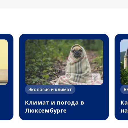
Экология и климат
В
Климат и погода в
Ка
Люксембурге
на