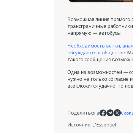
Возможная линия прямого 
трансграничные работники 
напрямую — автобусы.
Необходимость ветки, ана
обсуждается в обществе
. М
такого сообщения возможн
Одна из возможностей — со
нужно не только согласие 
всё сложится удачно, то но
Поделиться в
Скоп
Источник
:
L'Essentiel