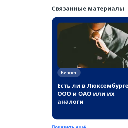
Связанные материалы
Бизнес
Есть ли в Люксембург
ООО и ОАО или их
аналоги
Показать ещё