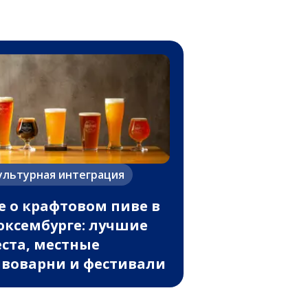
ультурная интеграция
е о крафтовом пиве в
ксембурге: лучшие
ста, местные
воварни и фестивали