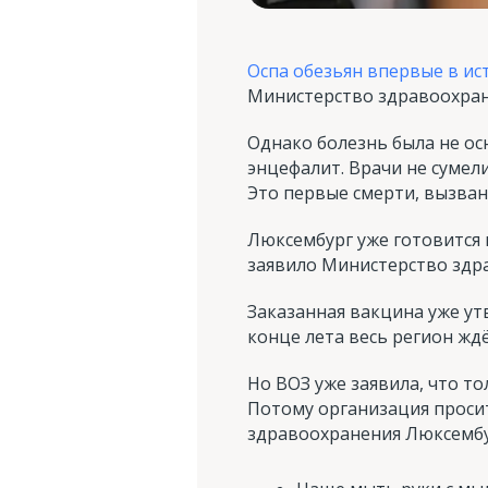
Оспа обезьян впервые в и
Министерство здравоохране
Однако болезнь была не ос
энцефалит. Врачи не сумели
Это первые смерти, вызва
Люксембург уже готовится 
заявило Министерство здр
Заказанная вакцина уже ут
конце лета весь регион жд
Но ВОЗ уже заявила, что т
Потому организация проси
здравоохранения Люксембу