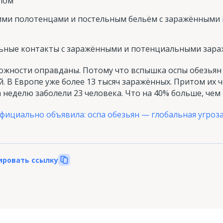
лом
ими полотенцами и постельным бельём с заражёнными
альные контакты с заражёнными и потенциальными зар
жности оправданы. Потому что вспышка оспы обезьян 
. В Европе уже более 13 тысяч заражённых. Притом их ч
а неделю заболели 23 человека. Что на 40% больше, чем
фициально объявила: оспа обезьян — глобальная угроз
ировать ссылку