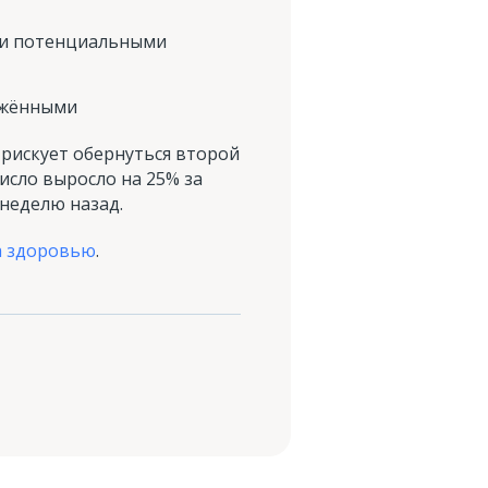
 и потенциальными
ажёнными
рискует обернуться второй
исло выросло на 25% за
 неделю назад.
а здоровью
.