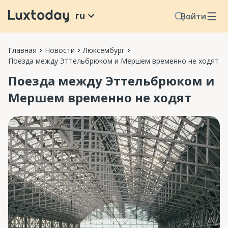
ru
Войти
Главная
Новости
Люксембург
Поезда между Эттельбрюком и Мершем временно не ходят
Поезда между Эттельбрюком и
Мершем временно не ходят