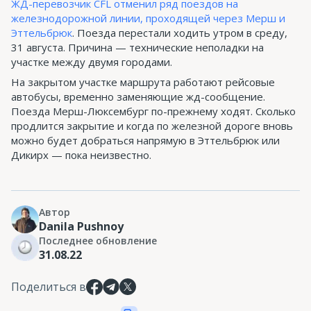
ЖД-перевозчик CFL отменил ряд поездов на
железнодорожной линии, проходящей через Мерш и
Эттельбрюк
. Поезда перестали ходить утром в среду,
31 августа. Причина — технические неполадки на
участке между двумя городами.
На закрытом участке маршрута работают рейсовые
автобусы, временно заменяющие жд-сообщение.
Поезда Мерш-Люксембург по-прежнему ходят. Сколько
продлится закрытие и когда по железной дороге вновь
можно будет добраться напрямую в Эттельбрюк или
Дикирх — пока неизвестно.
Автор
Danila Pushnoy
Последнее обновление
31.08.22
Поделиться в