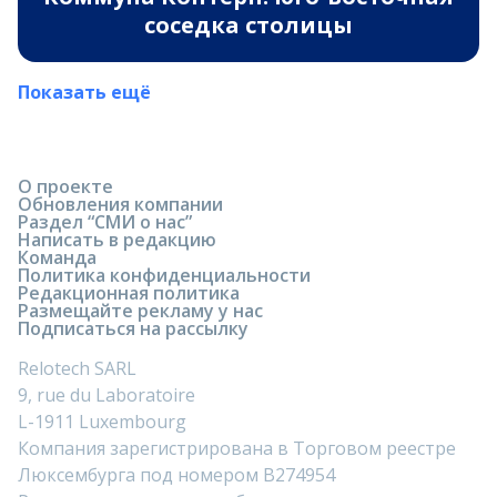
соседка столицы
Показать ещё
О проекте
Обновления компании
Раздел “СМИ о нас”
Написать в редакцию
Команда
Политика конфиденциальности
Редакционная политика
Размещайте рекламу у нас
Подписаться на рассылку
Relotech SARL
9, rue du Laboratoire
L-1911 Luxembourg
Компания зарегистрирована в Торговом реестре
Люксембурга под номером B274954