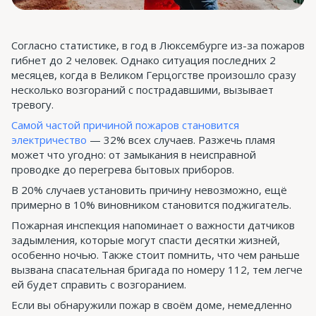
Согласно статистике, в год в Люксембурге из-за пожаров
гибнет до 2 человек. Однако ситуация последних 2
месяцев, когда в Великом Герцогстве произошло сразу
несколько возгораний с пострадавшими, вызывает
тревогу.
Самой частой причиной пожаров становится
электричество
— 32% всех случаев. Разжечь пламя
может что угодно: от замыкания в неисправной
проводке до перегрева бытовых приборов.
В 20% случаев установить причину невозможно, ещё
примерно в 10% виновником становится поджигатель.
Пожарная инспекция напоминает о важности датчиков
задымления, которые могут спасти десятки жизней,
особенно ночью. Также стоит помнить, что чем раньше
вызвана спасательная бригада по номеру 112, тем легче
ей будет справить с возгоранием.
Если вы обнаружили пожар в своём доме, немедленно