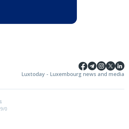
Luxtoday - Luxembourg news and media
4
9/0