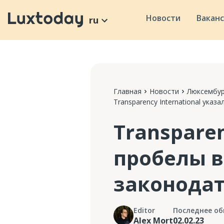
Новости
Вакан
ru
Главная
Новости
Люксембур
Transparency International ук
Transparen
пробелы 
законодат
Editor
Последнее об
Alex Mort
02.02.23