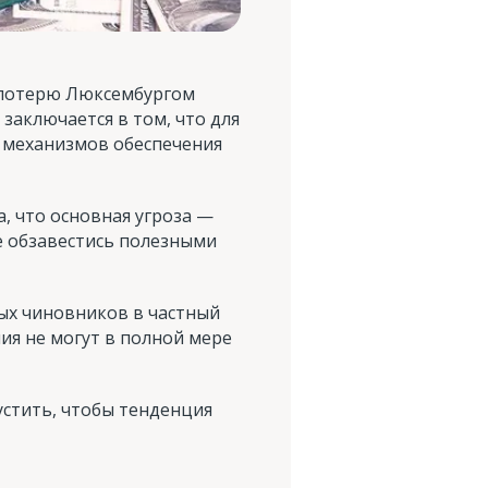
а потерю Люксембургом
заключается в том, что для
 механизмов обеспечения
а, что основная угроза —
е обзавестись полезными
ых чиновников в частный
ия не могут в полной мере
устить, чтобы тенденция