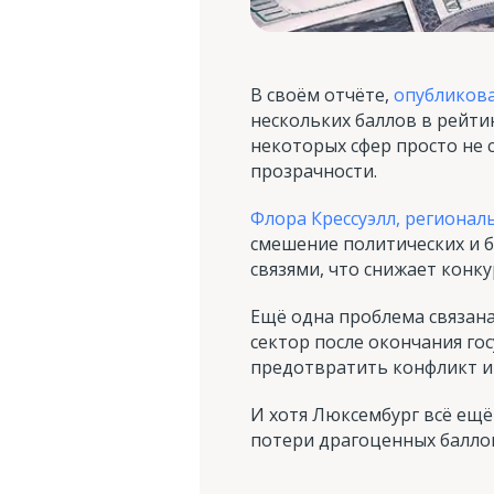
В своём отчёте,
опубликов
нескольких баллов в рейти
некоторых сфер просто не
прозрачности.
Флора Крессуэлл, региона
смешение политических и 
связями, что снижает конк
Ещё одна проблема связан
сектор после окончания го
предотвратить конфликт и
И хотя Люксембург всё ещё
потери драгоценных балло