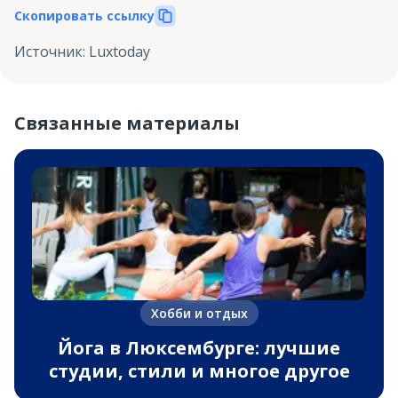
Скопировать ссылку
Источник
:
Luxtoday
Связанные материалы
Хобби и отдых
Йога в Люксембурге: лучшие
студии, стили и многое другое