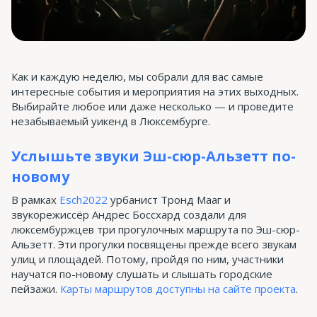
Как и каждую неделю, мы собрали для вас самые
интересные события и мероприятия на этих выходных.
Выбирайте любое или даже несколько — и проведите
незабываемый уикенд в Люксембурге.
Услышьте звуки Эш-сюр-Альзетт по-
новому
В рамках
Esch2022
урбанист Тронд Мааг и
звукорежиссёр Андрес Боссхард создали для
люксембуржцев три прогулочных маршрута по Эш-сюр-
Альзетт. Эти прогулки посвящены прежде всего звукам
улиц и площадей. Потому, пройдя по ним, участники
научатся по-новому слушать и слышать городские
пейзажи.
Карты маршрутов доступны на сайте проекта
.