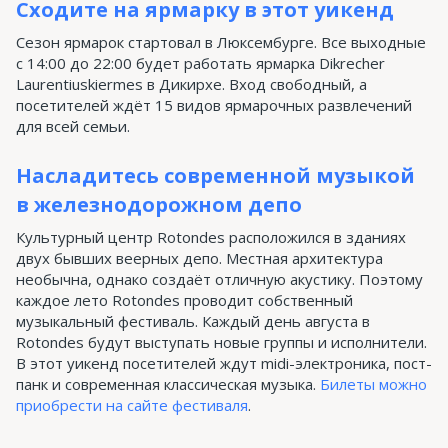
Сходите на ярмарку в этот уикенд
Сезон ярмарок стартовал в Люксембурге. Все выходные
с 14:00 до 22:00 будет работать ярмарка Dikrecher
Laurentiuskiermes в Дикирхе. Вход свободный, а
посетителей ждёт 15 видов ярмарочных развлечений
для всей семьи.
Насладитесь современной музыкой
в железнодорожном депо
Культурный центр Rotondes расположился в зданиях
двух бывших веерных депо. Местная архитектура
необычна, однако создаёт отличную акустику. Поэтому
каждое лето Rotondes проводит собственный
музыкальный фестиваль. Каждый день августа в
Rotondes будут выступать новые группы и исполнители.
В этот уикенд посетителей ждут midi-электроника, пост-
панк и современная классическая музыка.
Билеты можно
приобрести на сайте фестиваля
.