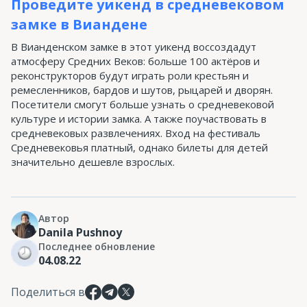
Проведите уикенд в средневековом
замке в Виандене
В Вианденском замке в этот уикенд воссоздадут
атмосферу Средних Веков: больше 100 актёров и
реконструкторов будут играть роли крестьян и
ремесленников, бардов и шутов, рыцарей и дворян.
Посетители смогут больше узнать о средневековой
культуре и истории замка. А также поучаствовать в
средневековых развлечениях. Вход на фестиваль
Средневековья платный, однако билеты для детей
значительно дешевле взрослых.
Автор
Danila Pushnoy
Последнее обновление
04.08.22
Поделиться в