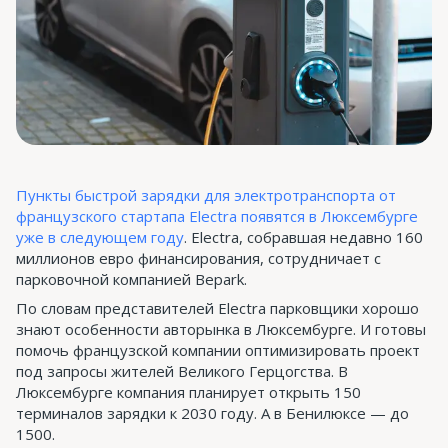
Пункты быстрой зарядки для электротранспорта от
французского стартапа Electra появятся в Люксембурге
уже в следующем году
. Electra, собравшая недавно 160
миллионов евро финансирования, сотрудничает с
парковочной компанией Bepark.
По словам представителей Electra парковщики хорошо
знают особенности авторынка в Люксембурге. И готовы
помочь французской компании оптимизировать проект
под запросы жителей Великого Герцогства. В
Люксембурге компания планирует открыть 150
терминалов зарядки к 2030 году. А в Бенилюксе — до
1500.