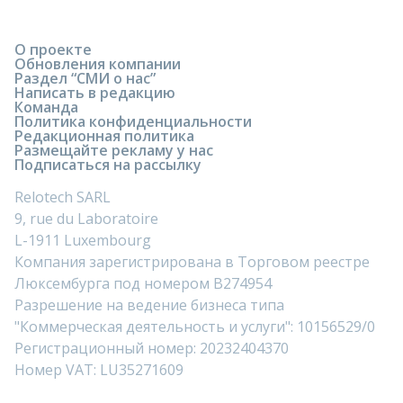
О проекте
Обновления компании
Раздел “СМИ о нас”
Написать в редакцию
Команда
Политика конфиденциальности
Редакционная политика
Размещайте рекламу у нас
Подписаться на рассылку
Relotech SARL
9, rue du Laboratoire
L-1911 Luxembourg
Компания зарегистрирована в Торговом реестре
Люксембурга под номером B274954
Разрешение на ведение бизнеса типа
"Коммерческая деятельность и услуги": 10156529/0
Регистрационный номер: 20232404370
Номер VAT: LU35271609