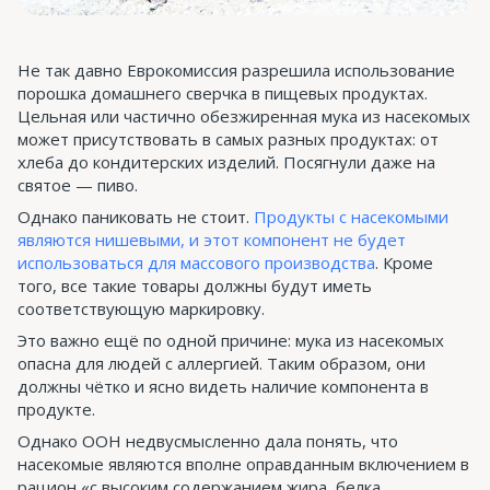
Не так давно Еврокомиссия разрешила использование
порошка домашнего сверчка в пищевых продуктах.
Цельная или частично обезжиренная мука из насекомых
может присутствовать в самых разных продуктах: от
хлеба до кондитерских изделий. Посягнули даже на
святое — пиво.
Однако паниковать не стоит.
Продукты с насекомыми
являются нишевыми, и этот компонент не будет
использоваться для массового производства
. Кроме
того, все такие товары должны будут иметь
соответствующую маркировку.
Это важно ещё по одной причине: мука из насекомых
опасна для людей с аллергией. Таким образом, они
должны чётко и ясно видеть наличие компонента в
продукте.
Однако ООН недвусмысленно дала понять, что
насекомые являются вполне оправданным включением в
рацион «с высоким содержанием жира, белка,