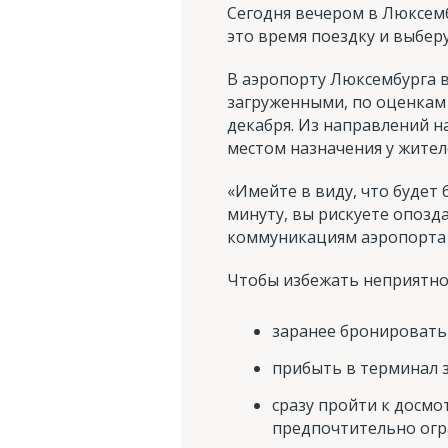
Сегодня вечером в Люксем
это время поездку и выбер
В аэропорту Люксембурга в
загруженными, по оценкам L
декабря. Из направлений н
местом назначения у жител
«Имейте в виду, что будет
минуту, вы рискуете опозд
коммуникациям аэропорта
Чтобы избежать неприятнос
заранее бронировать 
прибыть в терминал з
сразу пройти к досмо
предпочтительно огр