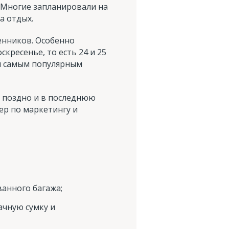
 Многие запланировали на
а отдых.
венников. Особенно
скресенье, то есть 24 и 25
ся самым популярным
в поздно и в последнюю
ер по маркетингу и
ванного багажа;
ачную сумку и