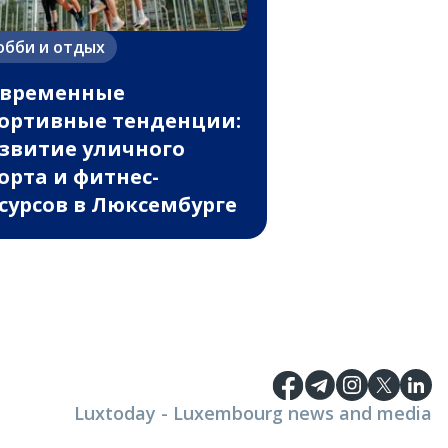
обби и отдых
овременные
ортивные тенденции:
звитие уличного
орта и фитнес-
сурсов в Люксембурге
Luxtoday - Luxembourg news and media