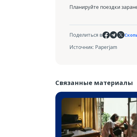
Планируйте поездки заране
Поделиться в
Скоп
Источник
:
Paperjam
Связанные материалы