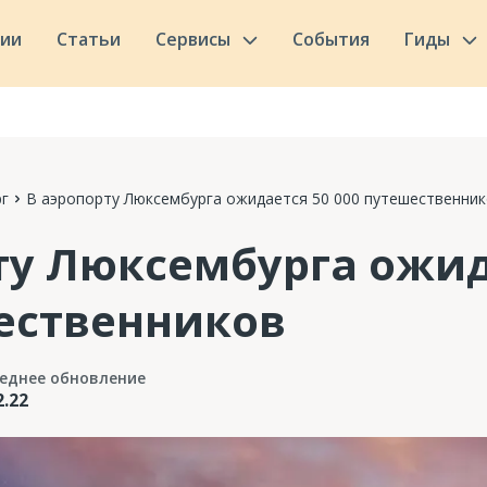
сии
Статьи
Сервисы
События
Гиды
г
В аэропорту Люксембурга ожидается 50 000 путешественни
ту Люксембурга ожид
ественников
еднее обновление
2.22