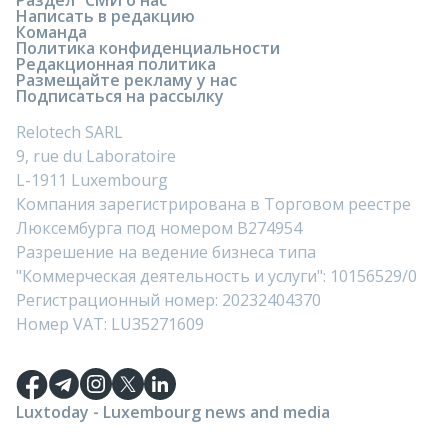
Раздел “СМИ о нас”
Написать в редакцию
Команда
Политика конфиденциальности
Редакционная политика
Размещайте рекламу у нас
Подписаться на рассылку
Relotech SARL
9, rue du Laboratoire
L-1911 Luxembourg
Компания зарегистрирована в Торговом реестре
Люксембурга под номером B274954
Разрешение на ведение бизнеса типа
"Коммерческая деятельность и услуги": 10156529/0
Регистрационный номер: 20232404370
Номер VAT: LU35271609
Luxtoday - Luxembourg news and media