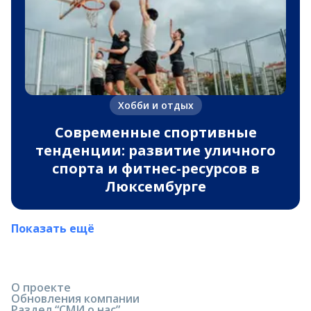
Хобби и отдых
Современные спортивные
тенденции: развитие уличного
спорта и фитнес-ресурсов в
Люксембурге
Показать ещё
О проекте
Обновления компании
Раздел “СМИ о нас”