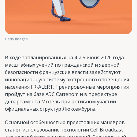
Getty Images
В ходе запланированных на 4 и 5 июня 2026 года
масштабных учений по гражданской и ядерной
безопасности французские власти задействуют
инновационную систему экстренного оповещения
населения FR-ALERT. Тренировочные мероприятия
пройдут на базе АЭС Cattenom и в префектуре
департамента Мозель при активном участии
официальных структур Люксембурга.
Основной особенностью предстоящих маневров
станет использование технологии Cell Broadcast
для прямой рассылки уведомлений. Специальный